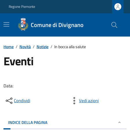
Regione Piemonte
Comune di Divignano
Home
/
Novità
/
Notizie
/
In bocca alla salute
Eventi
Data:
Condividi
Vedi azioni
INDICE DELLA PAGINA