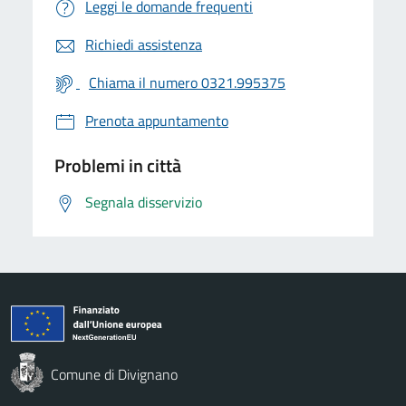
Leggi le domande frequenti
Richiedi assistenza
Chiama il numero 0321.995375
Prenota appuntamento
Problemi in città
Segnala disservizio
Comune di Divignano