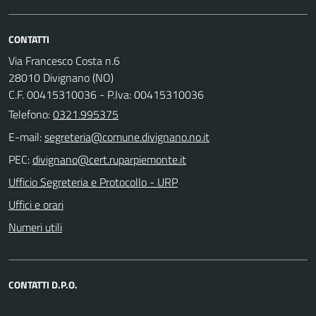
CONTATTI
Via Francesco Costa n.6
28010 Divignano (NO)
C.F. 00415310036 - P.Iva: 00415310036
Telefono:
0321.995375
E-mail:
PEC:
Ufficio Segreteria e Protocollo - URP
Uffici e orari
Numeri utili
CONTATTI D.P.O.