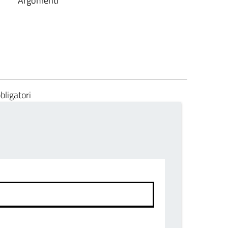
Argomenti
bligatori