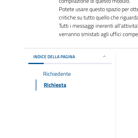
compilazione di questo modulo.
Potete usare questo spazio per ott
critiche su tutto quello che riguard
Tutti i messaggi inerenti all'attivi
verranno smistati agli uffici comp
INDICE DELLA PAGINA
Richiedente
Richiesta