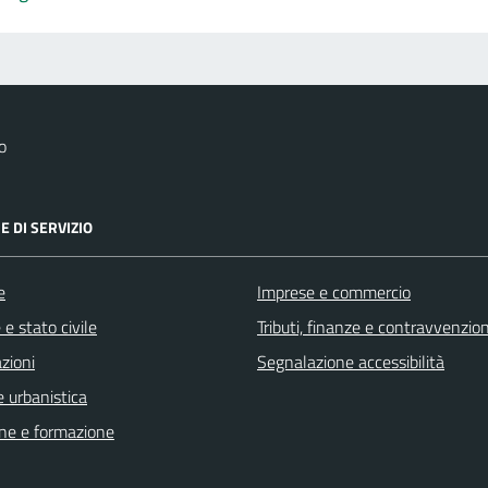
o
E DI SERVIZIO
e
Imprese e commercio
e stato civile
Tributi, finanze e contravvenzion
zioni
Segnalazione accessibilità
 urbanistica
ne e formazione