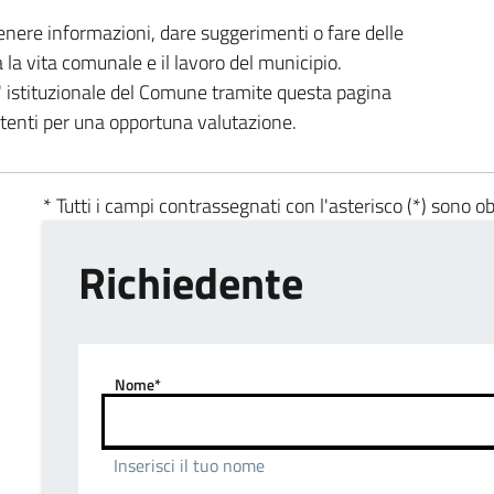
enere informazioni, dare suggerimenti o fare delle
a la vita comunale e il lavoro del municipio.
ta' istituzionale del Comune tramite questa pagina
etenti per una opportuna valutazione.
* Tutti i campi contrassegnati con l'asterisco (*) sono ob
Richiedente
Nome*
Inserisci il tuo nome