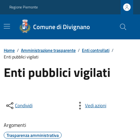
Regione Piemonte
Comune di Divignano
Home
/
Amministrazione trasparente
/
Enti controllati
/
Enti pubblici vigilati
Enti pubblici vigilati
Condividi
Vedi azioni
Argomenti
Trasparenza amministrativa