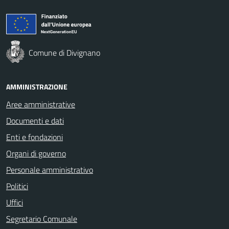
Comune di Divignano
AMMINISTRAZIONE
Aree amministrative
Documenti e dati
Enti e fondazioni
Organi di governo
Personale amministrativo
Politici
Uffici
Segretario Comunale