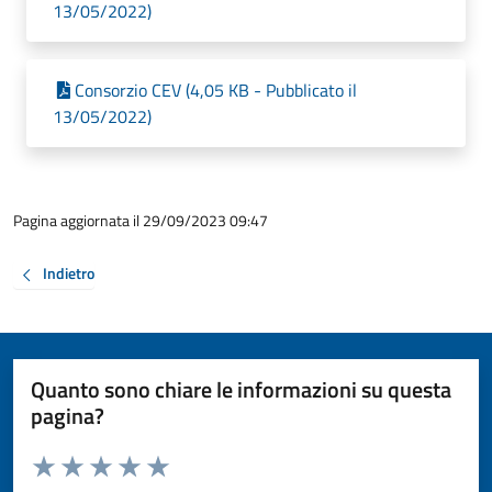
13/05/2022)
Consorzio CEV (4,05 KB - Pubblicato il
13/05/2022)
Pagina aggiornata il 29/09/2023 09:47
Indietro
Quanto sono chiare le informazioni su questa
pagina?
Valuta da 1 a 5 stelle la pagina
Valuta 1 stelle su 5
Valuta 2 stelle su 5
Valuta 3 stelle su 5
Valuta 4 stelle su 5
Valuta 5 stelle su 5