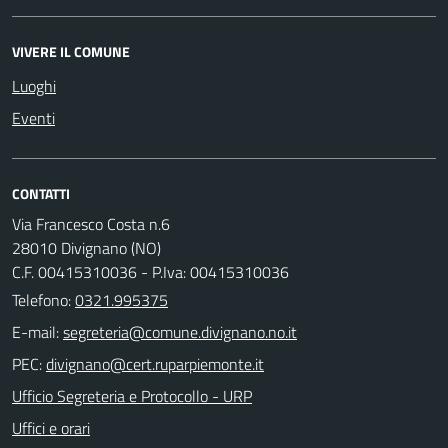
VIVERE IL COMUNE
Luoghi
Eventi
CONTATTI
Via Francesco Costa n.6
28010 Divignano (NO)
C.F. 00415310036 - P.Iva: 00415310036
Telefono:
0321.995375
E-mail:
PEC:
Ufficio Segreteria e Protocollo - URP
Uffici e orari