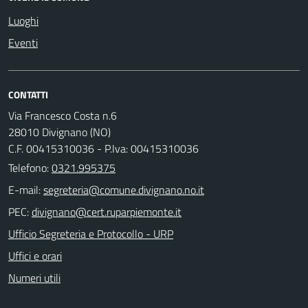
Luoghi
Eventi
CONTATTI
Via Francesco Costa n.6
28010 Divignano (NO)
C.F. 00415310036 - P.Iva: 00415310036
Telefono:
0321.995375
E-mail:
PEC:
Ufficio Segreteria e Protocollo - URP
Uffici e orari
Numeri utili