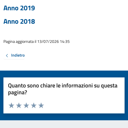
Anno 2019
Anno 2018
Pagina aggiornata il 13/07/2026 14:35
Indietro
Quanto sono chiare le informazioni su questa
pagina?
Valuta da 1 a 5 stelle la pagina
Valuta 1 stelle su 5
Valuta 2 stelle su 5
Valuta 3 stelle su 5
Valuta 4 stelle su 5
Valuta 5 stelle su 5