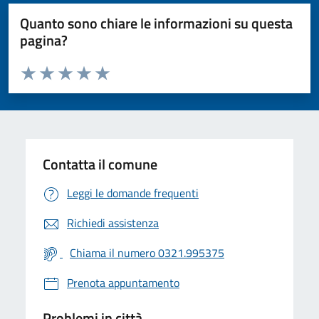
Quanto sono chiare le informazioni su questa
pagina?
Valuta da 1 a 5 stelle la pagina
Valuta 1 stelle su 5
Valuta 2 stelle su 5
Valuta 3 stelle su 5
Valuta 4 stelle su 5
Valuta 5 stelle su 5
Contatta il comune
Leggi le domande frequenti
Richiedi assistenza
Chiama il numero 0321.995375
Prenota appuntamento
Problemi in città