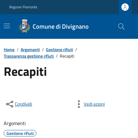
Regione Piemonte
Comune di Divignano
Home
/
Argomenti
/
Gestione rifiuti
/
Trasparenza gestione rifiuti
/
Recapiti
Recapiti
Condividi
Vedi azioni
Argomenti
Gestione rifiuti