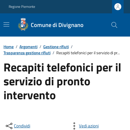
Regione Piemonte
Comune di Divignano
Home
/
Argomenti
/
Gestione rifiuti
/
Trasparenza gestione rifiuti
/
Recapiti telefonici per il servizio di pr...
Recapiti telefonici per il
servizio di pronto
intervento
Condividi
Vedi azioni