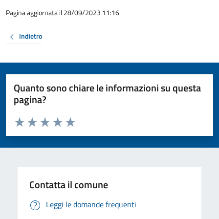
Pagina aggiornata il 28/09/2023 11:16
Indietro
Quanto sono chiare le informazioni su questa
pagina?
Valuta da 1 a 5 stelle la pagina
Valuta 1 stelle su 5
Valuta 2 stelle su 5
Valuta 3 stelle su 5
Valuta 4 stelle su 5
Valuta 5 stelle su 5
Contatta il comune
Leggi le domande frequenti