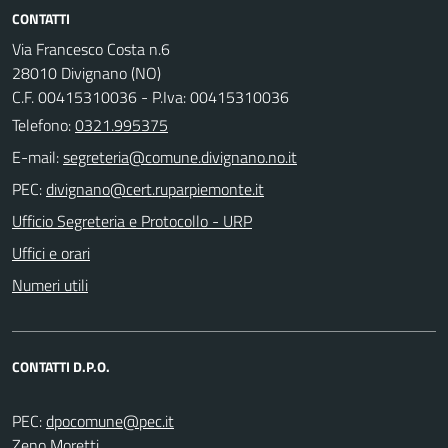
CONTATTI
Via Francesco Costa n.6
28010 Divignano (NO)
C.F. 00415310036 - P.Iva: 00415310036
Telefono:
0321.995375
E-mail:
PEC:
Ufficio Segreteria e Protocollo - URP
Uffici e orari
Numeri utili
CONTATTI D.P.O.
PEC:
Zeno Moretti