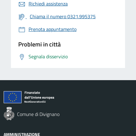
Richiedi assistenza
Chiama il numero 0321.995375
Prenota appuntamento
Problemi in città
Segnala disservizio
Comune di Divignano
AMMINISTRAZIONE