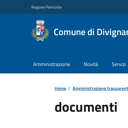
Regione Piemonte
Comune di Divigna
Amministrazione
Novità
Servizi
Home
/
Amministrazione trasparen
documenti