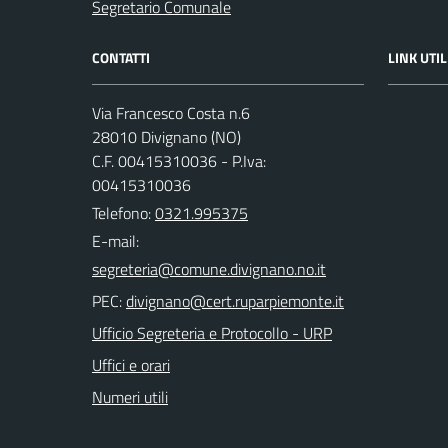
Segretario Comunale
CONTATTI
LINK UTIL
Via Francesco Costa n.6
28010 Divignano (NO)
C.F. 00415310036 - P.Iva:
00415310036
Telefono:
0321.995375
E-mail:
PEC:
Ufficio Segreteria e Protocollo - URP
Uffici e orari
Numeri utili