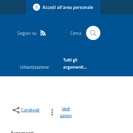
Accedi all'area personale
Seguici su
Cerca
Tutti gli
Urbanizzazione
argomenti...
Vedi
Condividi
azioni