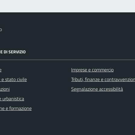
o
E DI SERVIZIO
e
Imprese e commercio
e stato civile
Tributi, finanze e contravvenzion
zioni
Segnalazione accessibilità
 urbanistica
ne e formazione