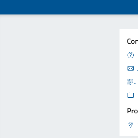
Con
Pro