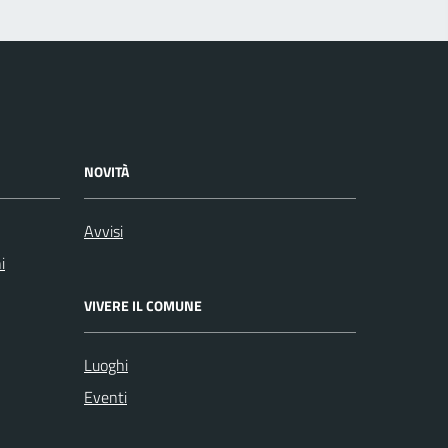
NOVITÀ
Avvisi
i
VIVERE IL COMUNE
Luoghi
Eventi